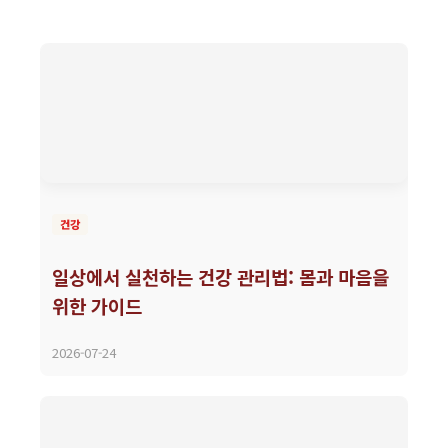
건강
일상에서 실천하는 건강 관리법: 몸과 마음을
위한 가이드
2026-07-24