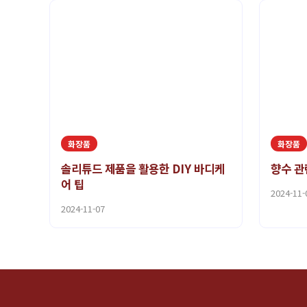
화장품
화장품
솔리튜드 제품을 활용한 DIY 바디케
향수 관
어 팁
2024-11-
2024-11-07