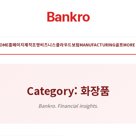
Bankro
OME
홈페이지제작
조명
비즈니스
클라우드
보험
MANUFACTURING
골프
MORE
Category: 화장품
Bankro. Financial insights.