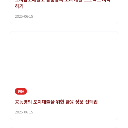
하기
2025-06-15
금융
공동명의 토지대출을 위한 금융 상품 선택법
2025-06-15