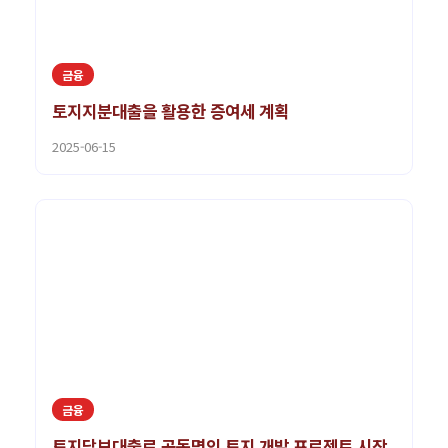
금융
토지지분대출을 활용한 증여세 계획
2025-06-15
금융
토지담보대출로 공동명의 토지 개발 프로젝트 시작