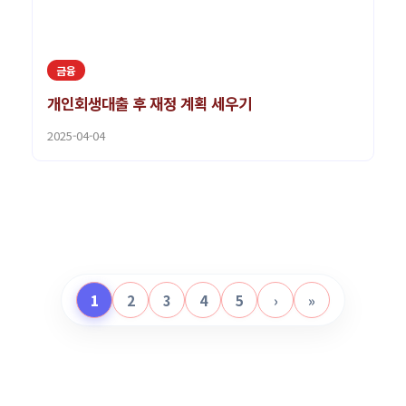
금융
개인회생대출 후 재정 계획 세우기
2025-04-04
1
2
3
4
5
›
»