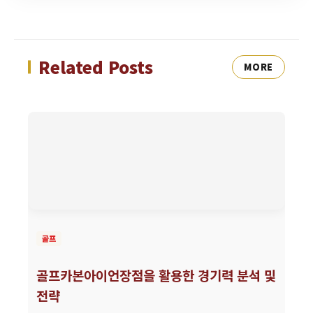
Related Posts
MORE
골프
골프카본아이언장점을 활용한 경기력 분석 및
전략