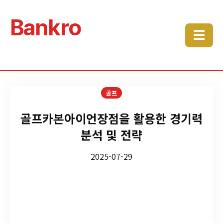
Bankro
☰
골프
골프카본아이언장점을 활용한 경기력
분석 및 전략
2025-07-29