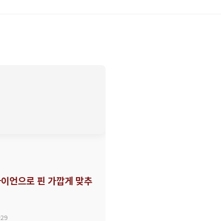
이언으로 핀 가깝게 맞추
-29