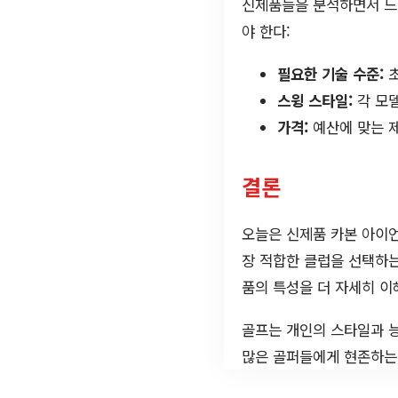
신제품들을 분석하면서 느낀
야 한다:
필요한 기술 수준:
초
스윙 스타일:
각 모델
가격:
예산에 맞는 제
결론
오늘은 신제품 카본 아이언
장 적합한 클럽을 선택하는
품의 특성을 더 자세히 이
골프는 개인의 스타일과 능
많은 골퍼들에게 현존하는 