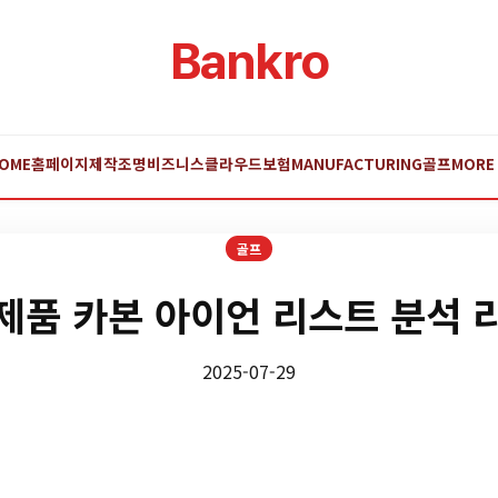
Bankro
OME
홈페이지제작
조명
비즈니스
클라우드
보험
MANUFACTURING
골프
MORE
골프
제품 카본 아이언 리스트 분석 
2025-07-29