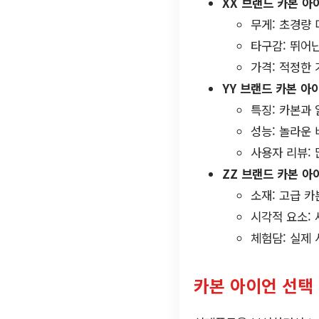
XX 브랜드 카본 아
무게: 초경량
타구감: 뛰어
가격: 적정한 
YY 브랜드 카본 아
특징: 카본과
성능: 놀라운
사용자 리뷰:
ZZ 브랜드 카본 아
소재: 고급 카
시각적 요소:
체험담: 실제
카본 아이언 선택