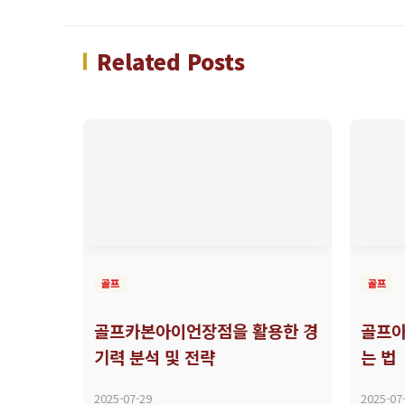
Related Posts
골프
골프
골프카본아이언장점을 활용한 경
골프아
기력 분석 및 전략
는 법
2025-07-29
2025-07