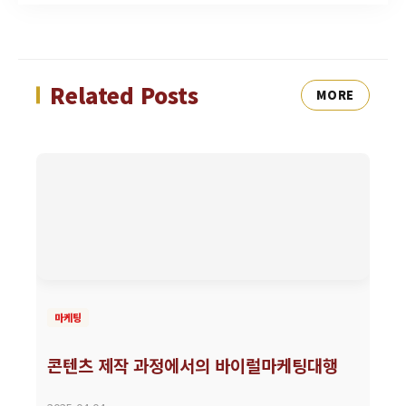
Related Posts
MORE
마케팅
콘텐츠 제작 과정에서의 바이럴마케팅대행