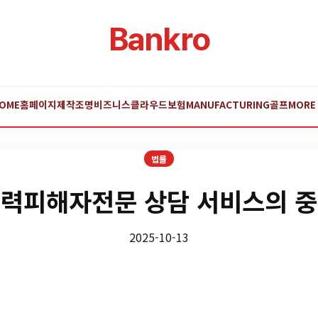
Bankro
OME
홈페이지제작
조명
비즈니스
클라우드
보험
MANUFACTURING
골프
MORE
법률
력피해자전문 상담 서비스의 
2025-10-13