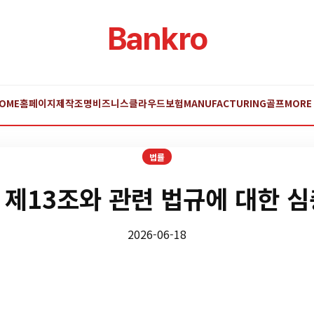
Bankro
OME
홈페이지제작
조명
비즈니스
클라우드
보험
MANUFACTURING
골프
MORE
법률
 제13조와 관련 법규에 대한 심
2026-06-18