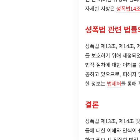
자세한 사항은
성폭법14
성폭법 관련 법률
성폭법 제13조, 제14조
를 보호하기 위해 제정되었
법적 절차에 대한 이해를 
공하고 있으므로, 피해자 
한 정보는
법제처
를 통해 
결론
성폭법 제13조, 제14조
률에 대한 이해와 인식이 
하고 필요 시 적절한 법적