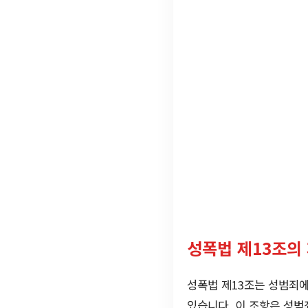
성폭법 제13조의
성폭법 제13조는 성범죄에
있습니다. 이 조항은 성범