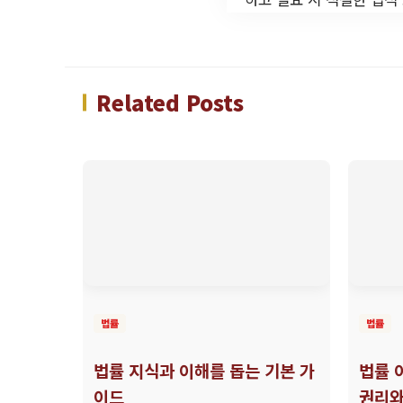
Related Posts
법률
법률
법률 지식과 이해를 돕는 기본 가
법률 
이드
권리와