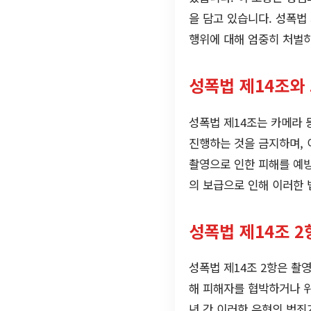
을 담고 있습니다. 성폭법
행위에 대해 엄중히 처벌
성폭법 제14조와
성폭법 제14조는 카메라 
진행하는 것을 금지하며, 
촬영으로 인한 피해를 예방
의 보급으로 인해 이러한 
성폭법 제14조 2
성폭법 제14조 2항은 촬
해 피해자를 협박하거나 위
년 간 이러한 유형의 범죄