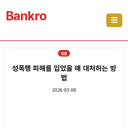
Bankro
☰
법률
성폭행 피해를 입었을 때 대처하는 방
법
2026-05-08