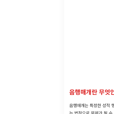
음행매개란 무엇
음행매개는 특정한 성적 
는 법적으로 문제가 될 수