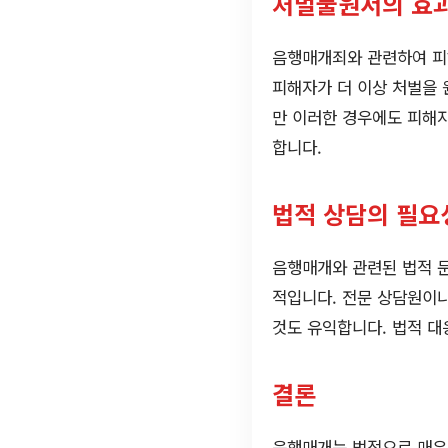
처벌불원서의 효
음행매개죄와 관련하여 피해
피해자가 더 이상 처벌을 
만 이러한 경우에도 피해
합니다.
법적 상담의 필요
음행매개와 관련된 법적 문
적입니다. 전문 상담원이나
것도 유익합니다. 법적 
결론
음행매개는 법적으로 매우