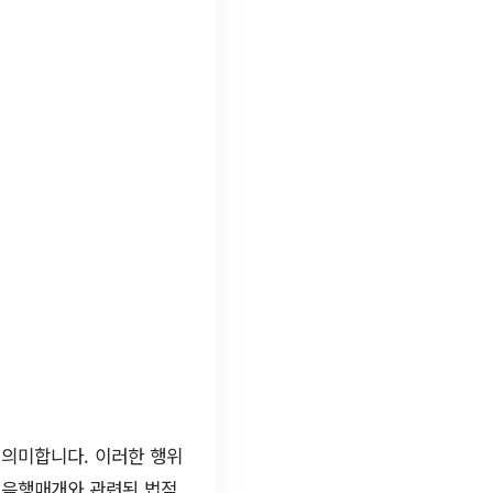
 의미합니다. 이러한 행위
 음행매개와 관련된 법적