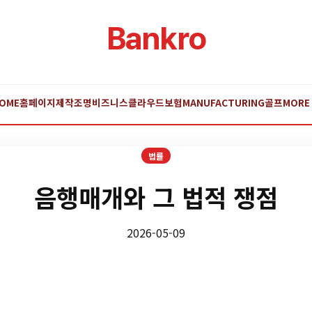
Bankro
OME
홈페이지제작
조명
비즈니스
클라우드
보험
MANUFACTURING
골프
MORE
법률
음행매개와 그 법적 쟁점
2026-05-09