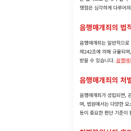
쟁점은 심각하게 다루어져야
음행매개죄의 법적
음행매개죄는 일반적으로 타
제242조에 의해 규율되며
받을 수 있습니다.
음행매
음행매개죄의 처
음행매개죄가 성립되면, 관
며, 법원에서는 다양한 요
등이 중요한 판단 기준이 