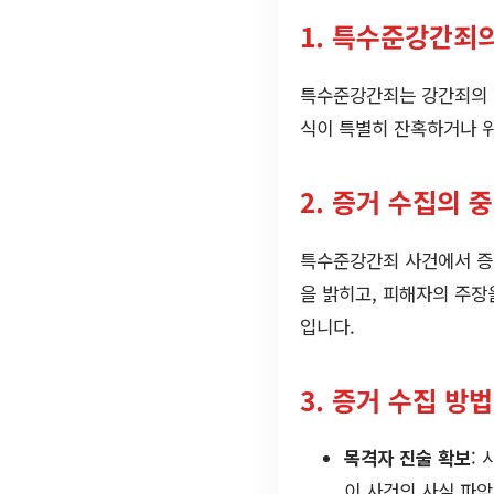
1. 특수준강간죄
특수준강간죄는 강간죄의 한
식이 특별히 잔혹하거나 위
2. 증거 수집의 
특수준강간죄 사건에서 증
을 밝히고, 피해자의 주장
입니다.
3. 증거 수집 방법
목격자 진술 확보
:
이 사건의 사실 파악