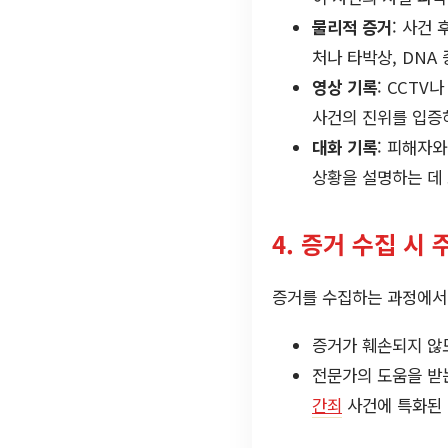
물리적 증거
: 사건
처나 타박상, DNA
영상 기록
: CCT
사건의 진위를 입증하
대화 기록
: 피해자
상황을 설명하는 데
4. 증거 수집 시 
증거를 수집하는 과정에서
증거가 훼손되지 않도
전문가의 도움을 받
간죄
사건에 특화된 