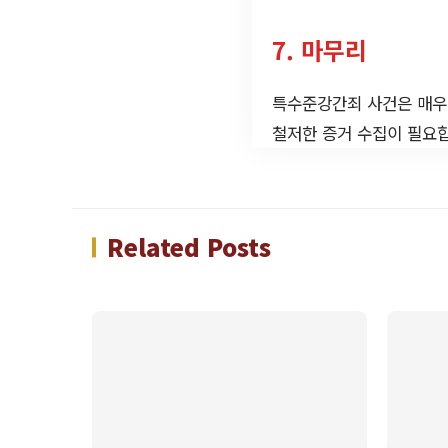
7. 마무리
특수준강간죄 사건은 매우 
철저한 증거 수집이 필요합
Related Posts