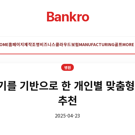
Bankro
OME
홈페이지제작
조명
비즈니스
클라우드
보험
MANUFACTURING
골프
MORE
병원
를 기반으로 한 개인별 맞춤
추천
2025-04-23