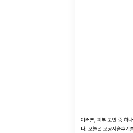
여러분, 피부 고민 중 하
다. 오늘은 모공시술후기를