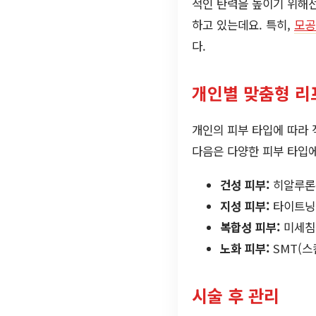
적인 탄력을 높이기 위해
하고 있는데요. 특히,
모공
다.
개인별 맞춤형 리
개인의 피부 타입에 따라 
다음은 다양한 피부 타입에
건성 피부:
히알루론
지성 피부:
타이트닝 
복합성 피부:
미세침 
노화 피부:
SMT(스
시술 후 관리