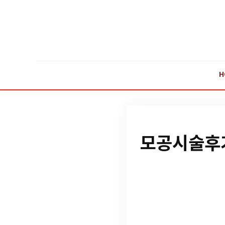
H
모공시술후기