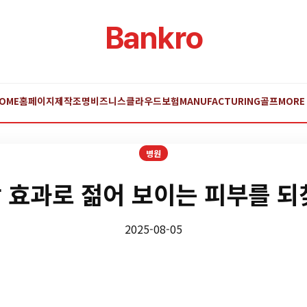
Bankro
OME
홈페이지제작
조명
비즈니스
클라우드
보험
MANUFACTURING
골프
MORE
병원
 효과로 젊어 보이는 피부를 되
2025-08-05