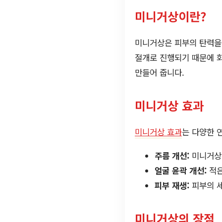
미니거상이란?
미니거상은 피부의 탄력을
절개로 진행되기 때문에 회
만들어 줍니다.
미니거상 효과
미니거상 효과
는 다양한 
주름 개선:
미니거상
얼굴 윤곽 개선:
적은
피부 재생:
피부의 세
미니거상의 장점