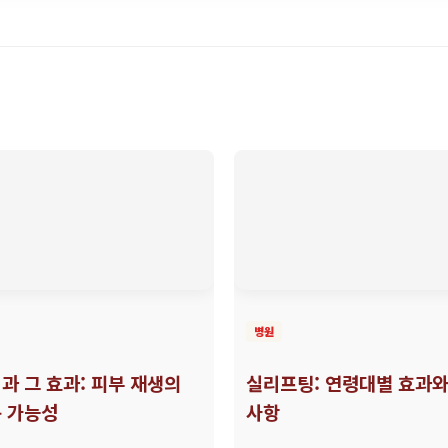
병원
과 그 효과: 피부 재생의
실리프팅: 연령대별 효과와
 가능성
사항