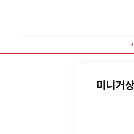
H
미니거상