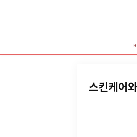
H
스킨케어와