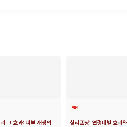
병원
과 그 효과: 피부 재생의
실리프팅: 연령대별 효과와