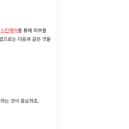
,
스킨케어
를 통해 피부를
방법으로는 다음과 같은 것들
 하는 것이 중요하죠.