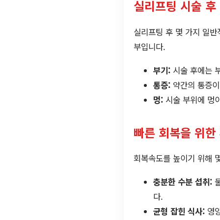
실리프팅 시술 후
실리프팅 후 몇 가지 일반
부입니다.
부기:
시술 후에는 부
통증:
약간의 통증이나
멍:
시술 부위에 멍이
빠른 회복을 위한
회복속도를 높이기 위해 
충분한 수분 섭취:
물
다.
균형 잡힌 식사:
영양