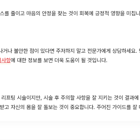
를 줄이고 마음의 안정을 찾는 것이 회복에 긍정적 영향을 미칩니
나거나 불안한 점이 있다면 주저하지 말고 전문가에게 상담하세요.
의사항
에 대한 정보를 보면 더욱 도움이 될 것입니다.
리프팅 시술이지만, 시술 후 주의할 사항을 잘 지키는 것이 결과에 
 받고 자신의 몸을 잘 돌보는 것이 중요합니다. 주어진 가이드를 잘