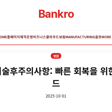
Bankro
OME
홈페이지제작
조명
비즈니스
클라우드
보험
MANUFACTURING
골프
MORE
병원
술후주의사항: 빠른 회복을 위
드
2025-10-01