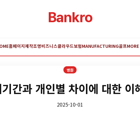
Bankro
OME
홈페이지제작
조명
비즈니스
클라우드
보험
MANUFACTURING
골프
MORE
병원
기간과 개인별 차이에 대한 이
2025-10-01