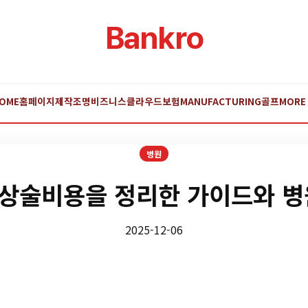
Bankro
OME
홈페이지제작
조명
비즈니스
클라우드
보험
MANUFACTURING
골프
MORE
병원
상술비용을 정리한 가이드와 병
2025-12-06