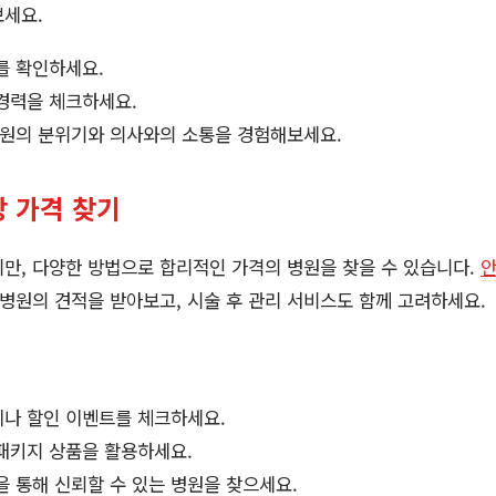
보세요.
를 확인하세요.
경력을 체크하세요.
병원의 분위기와 의사와의 소통을 경험해보세요.
 가격 찾기
만, 다양한 방법으로 합리적인 가격의 병원을 찾을 수 있습니다.
 병원의 견적을 받아보고, 시술 후 관리 서비스도 함께 고려하세요.
나 할인 이벤트를 체크하세요.
패키지 상품을 활용하세요.
 통해 신뢰할 수 있는 병원을 찾으세요.