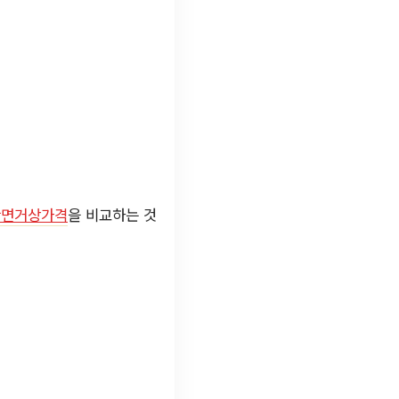
안면거상가격
을 비교하는 것