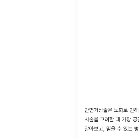
안면거상술은 노화로 인해 
시술을 고려할 때 가장 궁
알아보고, 믿을 수 있는 