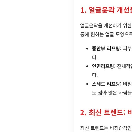
1. 얼굴윤곽 개선
얼굴윤곽을 개선하기 위한 
통해 원하는 얼굴 모양으로
중안부 리프팅
: 피
다.
안면리프팅
: 전체적
다.
스레드 리프팅
: 비
도 짧아 많은 사람
2. 최신 트렌드:
최신 트렌드는 비침습적인 