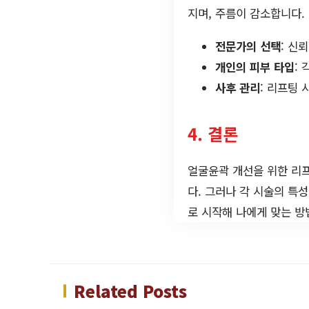
지며, 주름이 감소합니다.
전문가의 선택
: 신
개인의 피부 타입
:
사후 관리
: 리프팅
4. 결론
얼굴윤곽 개선을 위한 리
다. 그러나 각 시술의 특
로 시작해 나에게 맞는 방
Related Posts