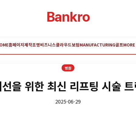
Bankro
OME
홈페이지제작
조명
비즈니스
클라우드
보험
MANUFACTURING
골프
MORE
병원
선을 위한 최신 리프팅 시술 
2025-06-29