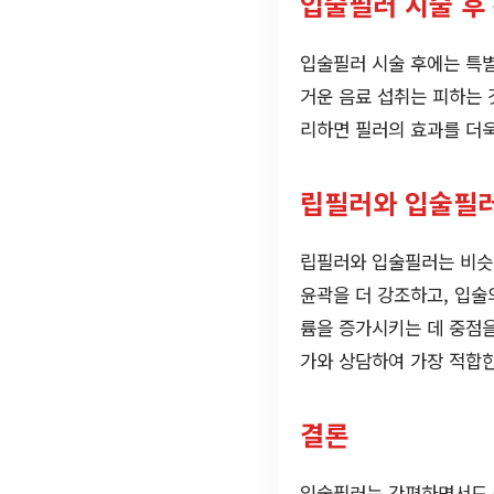
입술필러 시술 후
입술필러 시술 후에는 특별
거운 음료 섭취는 피하는 
리하면 필러의 효과를 더욱
립필러와 입술필
립필러와 입술필러는 비슷
윤곽을 더 강조하고, 입술
륨을 증가시키는 데 중점을
가와 상담하여 가장 적합한
결론
입술필러는 간편하면서도 