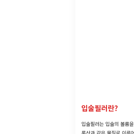
입술필러란?
입술필러는 입술의 볼륨을
론산과 같은 물질로 이루어