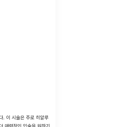
. 이 시술은 주로 히알루
 더 매력적인 입술을 원하기