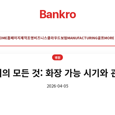
Bankro
OME
홈페이지제작
조명
비즈니스
클라우드
보험
MANUFACTURING
골프
MORE
병원
의 모든 것: 화장 가능 시기와 
2026-04-05