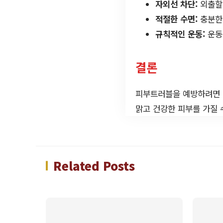
자외선 차단:
외출할 
적절한 수면:
충분한 
규칙적인 운동:
운동
결론
피부트러블을 예방하려면 
맑고 건강한 피부를 가질 
Related Posts