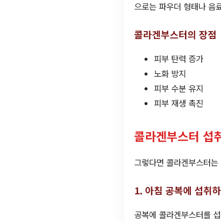
으로는 파우더 형태나 음료
콜라겐부스터의 장점
피부 탄력 증가
노화 방지
피부 수분 유지
피부 재생 촉진
콜라겐부스터 섭취
그렇다면 콜라겐부스터는 어
1. 아침 공복에 섭취
공복에 콜라겐부스터를 섭취