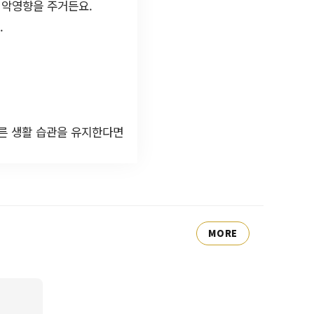
 악영향을 주거든요.
.
른 생활 습관을 유지한다면
MORE