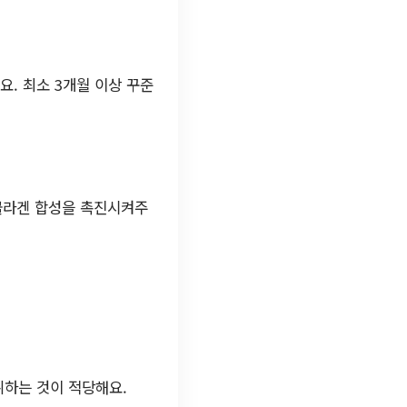
. 최소 3개월 이상 꾸준
 콜라겐 합성을 촉진시켜주
취하는 것이 적당해요.