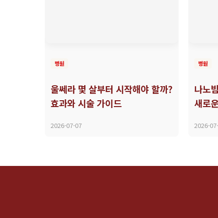
병원
병원
울쎄라 몇 살부터 시작해야 할까?
나노빔
효과와 시술 가이드
새로운
2026-07-07
2026-07