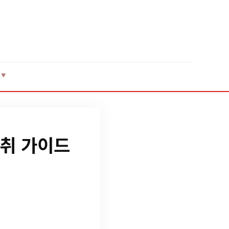
▼
취 가이드