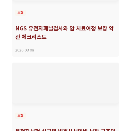
보험
NGS 유전자패널검사와 암 치료여정 보장 약
관 체크리스트
2026-08-08
보험
운전자보험 심급별 변호사선임비 보장 구조와