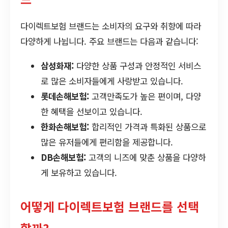
다이렉트보험 브랜드는 소비자의 요구와 취향에 따라
다양하게 나뉩니다. 주요 브랜드는 다음과 같습니다:
삼성화재:
다양한 상품 구성과 안정적인 서비스
로 많은 소비자들에게 사랑받고 있습니다.
롯데손해보험:
고객만족도가 높은 편이며, 다양
한 혜택을 선보이고 있습니다.
한화손해보험:
합리적인 가격과 특화된 상품으로
많은 유저들에게 편리함을 제공합니다.
DB손해보험:
고객의 니즈에 맞춘 상품을 다양하
게 보유하고 있습니다.
어떻게 다이렉트보험 브랜드를 선택