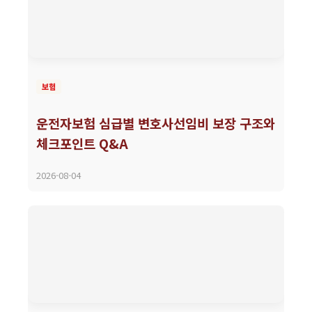
보험
운전자보험 심급별 변호사선임비 보장 구조와
체크포인트 Q&A
2026-08-04