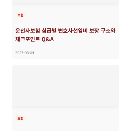
보험
운전자보험 심급별 변호사선임비 보장 구조와
체크포인트 Q&A
2026-08-04
보험