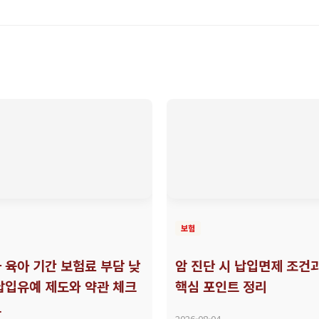
보험
 육아 기간 보험료 부담 낮
암 진단 시 납입면제 조건
납입유예 제도와 약관 체크
핵심 포인트 정리
트
2026-08-04