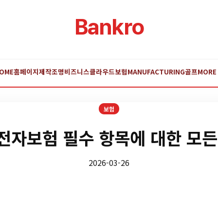
Bankro
OME
홈페이지제작
조명
비즈니스
클라우드
보험
MANUFACTURING
골프
MORE
보험
전자보험 필수 항목에 대한 모든
2026-03-26