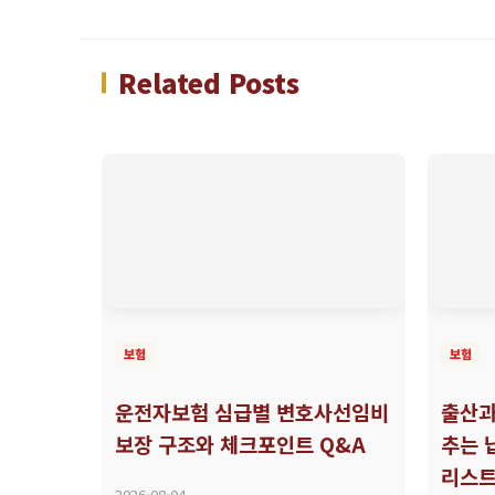
Related Posts
보험
보험
운전자보험 심급별 변호사선임비
출산과
보장 구조와 체크포인트 Q&A
추는 
리스
2026-08-04