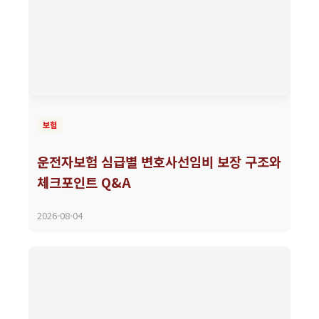
보험
운전자보험 심급별 변호사선임비 보장 구조와
체크포인트 Q&A
2026-08-04