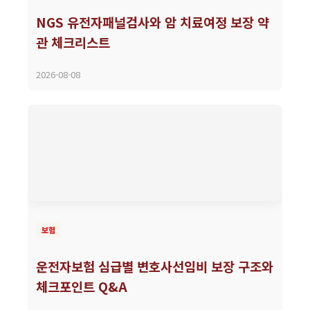
NGS 유전자패널검사와 암 치료여정 보장 약
관 체크리스트
2026-08-08
보험
운전자보험 심급별 변호사선임비 보장 구조와
체크포인트 Q&A