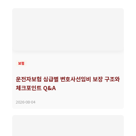
보험
운전자보험 심급별 변호사선임비 보장 구조와
체크포인트 Q&A
2026-08-04