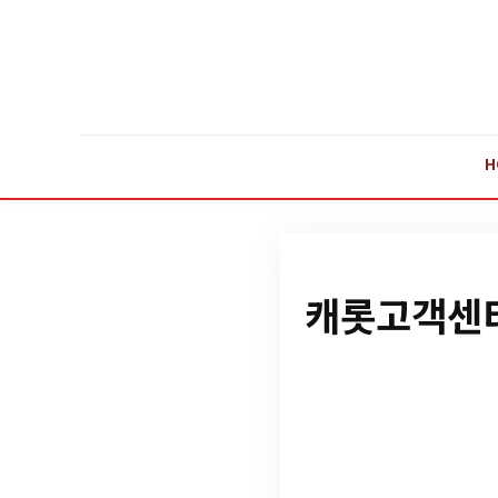
H
캐롯고객센터