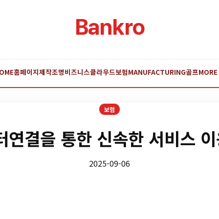
Bankro
OME
홈페이지제작
조명
비즈니스
클라우드
보험
MANUFACTURING
골프
MORE
보험
연결을 통한 신속한 서비스 이
2025-09-06