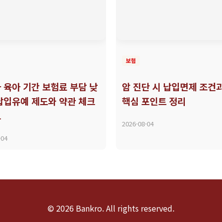
보험
 육아 기간 보험료 부담 낮
암 진단 시 납입면제 조건
납입유예 제도와 약관 체크
핵심 포인트 정리
트
2026-08-04
-04
© 2026 Bankro. All rights reserved.