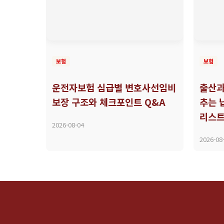
보험
보험
운전자보험 심급별 변호사선임비
출산과
보장 구조와 체크포인트 Q&A
추는 
리스
2026-08-04
2026-08