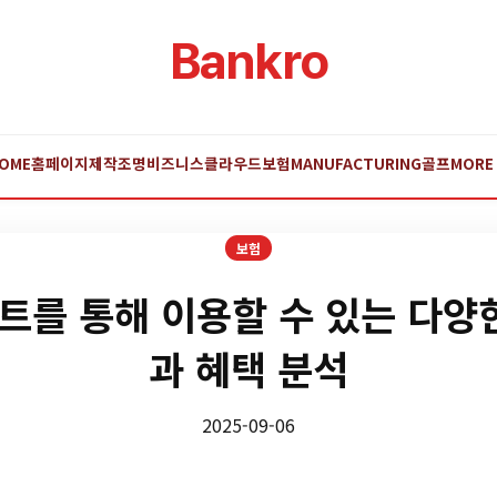
Bankro
OME
홈페이지제작
조명
비즈니스
클라우드
보험
MANUFACTURING
골프
MORE
보험
를 통해 이용할 수 있는 다양
과 혜택 분석
2025-09-06