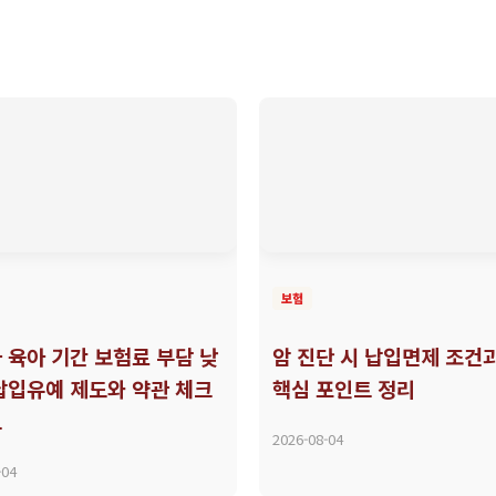
보험
 육아 기간 보험료 부담 낮
암 진단 시 납입면제 조건
납입유예 제도와 약관 체크
핵심 포인트 정리
트
2026-08-04
-04