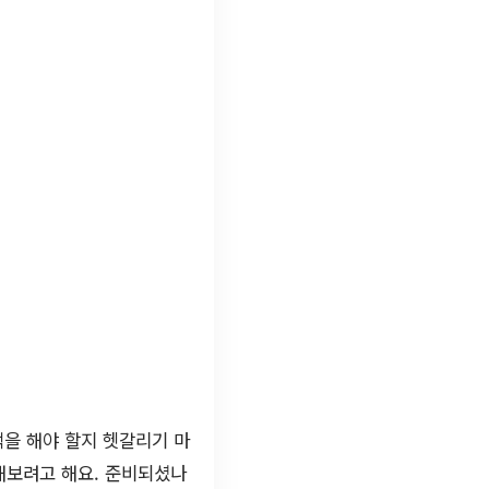
택을 해야 할지 헷갈리기 마
해보려고 해요. 준비되셨나