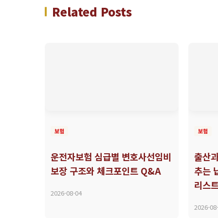
Related Posts
보험
보험
운전자보험 심급별 변호사선임비
출산과
보장 구조와 체크포인트 Q&A
추는 
리스
2026-08-04
2026-08