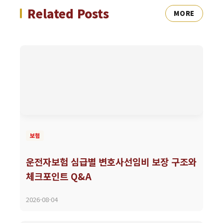
Related Posts
MORE
보험
운전자보험 심급별 변호사선임비 보장 구조와
체크포인트 Q&A
2026-08-04