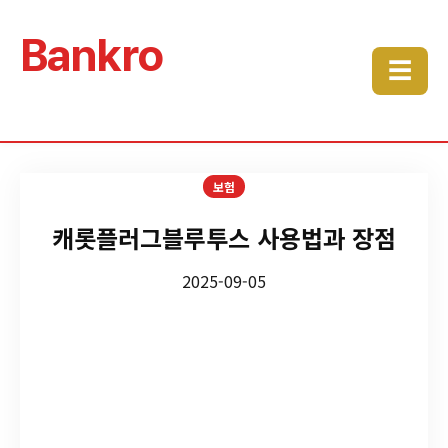
Bankro
☰
보험
캐롯플러그블루투스 사용법과 장점
2025-09-05