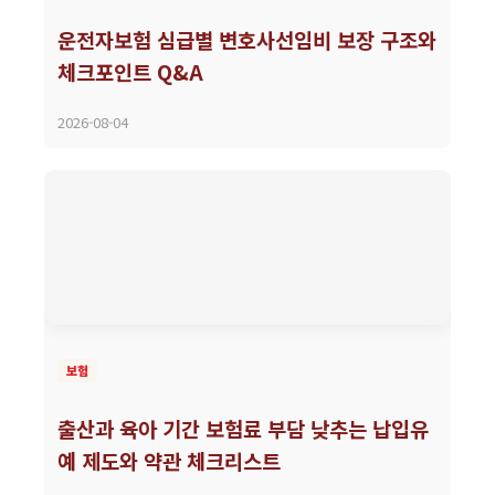
운전자보험 심급별 변호사선임비 보장 구조와
체크포인트 Q&A
2026-08-04
보험
출산과 육아 기간 보험료 부담 낮추는 납입유
예 제도와 약관 체크리스트