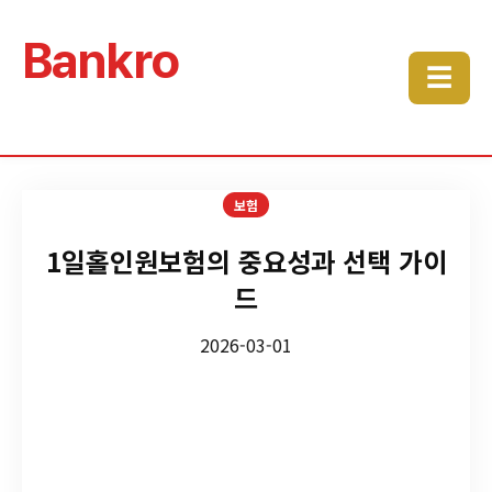
Bankro
☰
보험
1일홀인원보험의 중요성과 선택 가이
드
2026-03-01