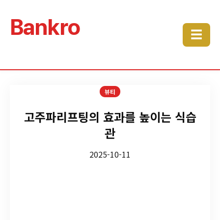
Bankro
☰
뷰티
고주파리프팅의 효과를 높이는 식습
관
2025-10-11