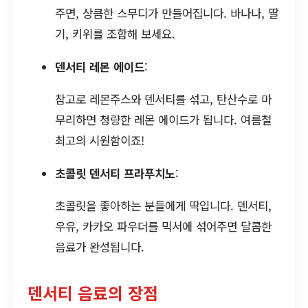
주면, 상큼한 스무디가 만들어집니다. 바나나, 딸
기, 키위를 조합해 보세요.
덴서티 레몬 에이드
:
참고로 레몬주스와 덴서티를 섞고, 탄산수로 마
무리하면 청량한 레몬 에이드가 됩니다. 여름철
최고의 시원함이죠!
초콜릿 덴서티 프라푸치노
:
초콜릿을 좋아하는 분들에게 딱입니다. 덴서티,
우유, 카카오 파우더를 믹서에 섞어주면 달콤한
음료가 완성됩니다.
덴서티 음료의 장점