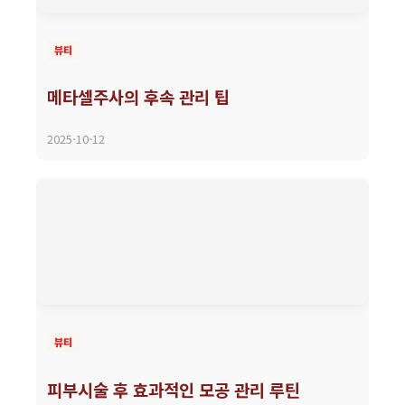
뷰티
메타셀주사의 후속 관리 팁
2025-10-12
뷰티
피부시술 후 효과적인 모공 관리 루틴