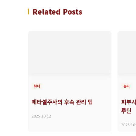
Related Posts
뷰티
뷰티
메타셀주사의 후속 관리 팁
피부시
루틴
2025-10-12
2025-10