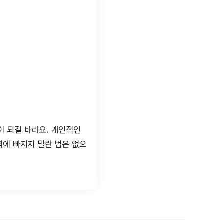
이 되길 바라요. 개인적인
력에 빠지지 말란 법은 없으