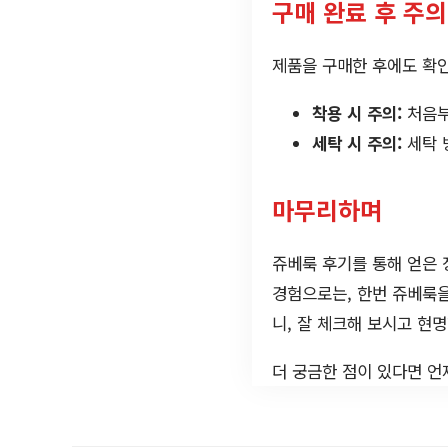
구매 완료 후 주
제품을 구매한 후에도 확인
착용 시 주의:
처음부
세탁 시 주의:
세탁 
마무리하며
쥬베룩 후기를 통해 얻은 
경험으로는, 한번 쥬베룩을
니, 잘 체크해 보시고 현
더 궁금한 점이 있다면 언