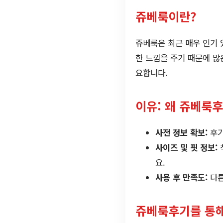
쥬베룩이란?
쥬베룩은 최근 매우 인기 
한 느낌을 주기 때문에 많
요합니다.
이유: 왜 쥬베룩
사전 정보 확보:
후기
사이즈 및 핏 정보:
요.
사용 후 만족도:
다른
쥬베룩후기를 통해