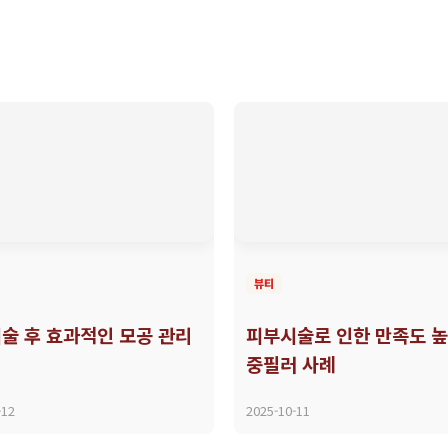
뷰티
술 후 효과적인 모공 관리
피부시술로 인한 만족도 높
중필러 사례
-12
2025-10-11