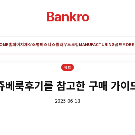
Bankro
OME
홈페이지제작
조명
비즈니스
클라우드
보험
MANUFACTURING
골프
MORE
뷰티
쥬베룩후기를 참고한 구매 가이
2025-06-18