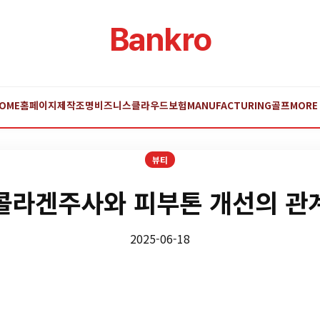
Bankro
OME
홈페이지제작
조명
비즈니스
클라우드
보험
MANUFACTURING
골프
MORE
뷰티
콜라겐주사와 피부톤 개선의 관
2025-06-18