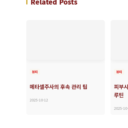
Related Posts
뷰티
뷰티
메타셀주사의 후속 관리 팁
피부시
루틴
2025-10-12
2025-10