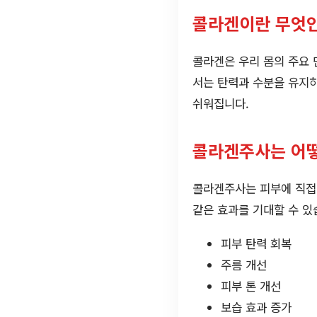
콜라겐이란 무엇
콜라겐은 우리 몸의 주요 단
서는 탄력과 수분을 유지
쉬워집니다.
콜라겐주사는 어
콜라겐주사는 피부에 직접
같은 효과를 기대할 수 있
피부 탄력 회복
주름 개선
피부 톤 개선
보습 효과 증가