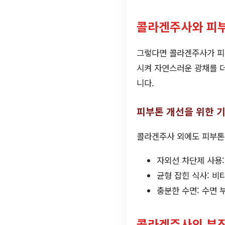
콜라겐주사와 피
그렇다면 콜라겐주사가 피
시켜 자연스러운 광채를 더
니다.
피부톤 개선을 위한 
콜라겐주사 외에도 피부톤을
자외선 차단제 사용
균형 잡힌 식사: 비
충분한 수면: 수면 
콜라겐주사의 부