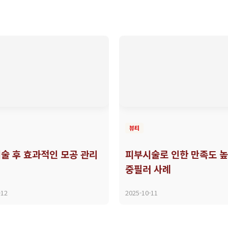
뷰티
술 후 효과적인 모공 관리
피부시술로 인한 만족도 높
중필러 사례
-12
2025-10-11