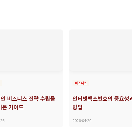
비즈니스
인 비즈니스 전략 수립을
인터넷팩스번호의 중요성과
기본 가이드
방법
-26
2026-04-20