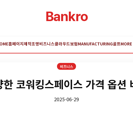
Bankro
OME
홈페이지제작
조명
비즈니스
클라우드
보험
MANUFACTURING
골프
MORE
비즈니스
양한 코워킹스페이스 가격 옵션 
2025-06-29