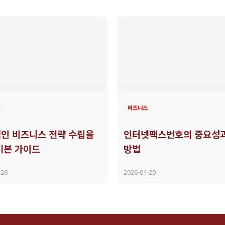
비즈니스
인 비즈니스 전략 수립을
인터넷팩스번호의 중요성과
기본 가이드
방법
-26
2026-04-20