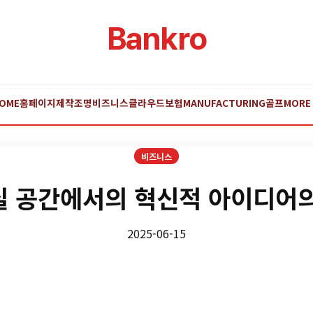
Bankro
OME
홈페이지제작
조명
비즈니스
클라우드
보험
MANUFACTURING
골프
MORE
비즈니스
 공간에서의 혁신적 아이디어의
2025-06-15