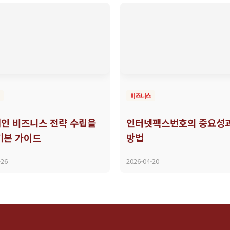
비즈니스
인 비즈니스 전략 수립을
인터넷팩스번호의 중요성과
기본 가이드
방법
-26
2026-04-20