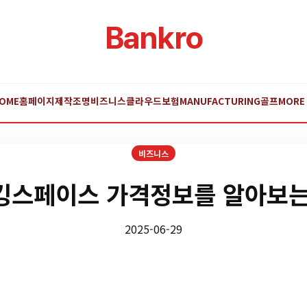
Bankro
OME
홈페이지제작
조명
비즈니스
클라우드
보험
MANUFACTURING
골프
MORE
비즈니스
킹스페이스 가격정보를 알아보는
2025-06-29