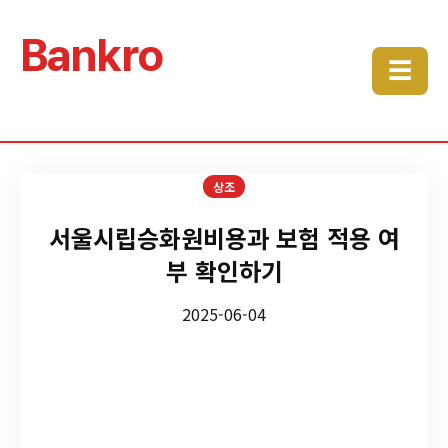
Bankro
☰
상조
서울시립승화원비용과 보험 적용 여
부 확인하기
2025-06-04