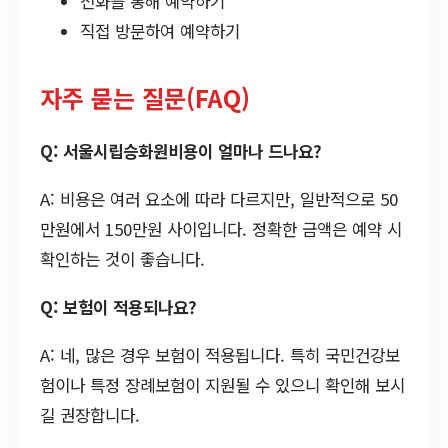
전화를 통해 예약하기
직접 방문하여 예약하기
자주 묻는 질문(FAQ)
Q: 서울시립승화원비용이 얼마나 드나요?
A: 비용은 여러 요소에 따라 다르지만, 일반적으로 50
만원에서 150만원 사이입니다. 정확한 금액은 예약 시
확인하는 것이 좋습니다.
Q: 보험이 적용되나요?
A: 네, 많은 경우 보험이 적용됩니다. 특히 국민건강보
험이나 특정 장례보험이 지원될 수 있으니 확인해 보시
길 권장합니다.