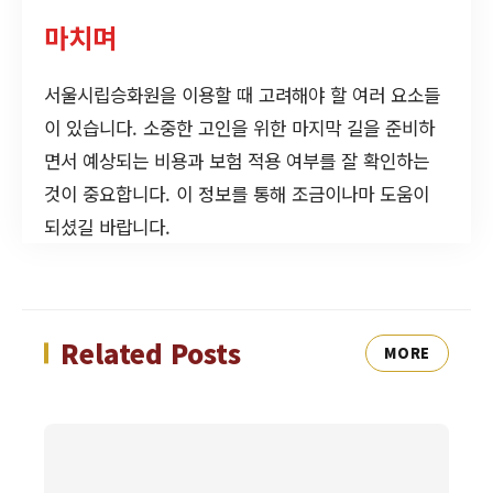
마치며
서울시립승화원을 이용할 때 고려해야 할 여러 요소들
이 있습니다. 소중한 고인을 위한 마지막 길을 준비하
면서 예상되는 비용과 보험 적용 여부를 잘 확인하는
것이 중요합니다. 이 정보를 통해 조금이나마 도움이
되셨길 바랍니다.
Related Posts
MORE