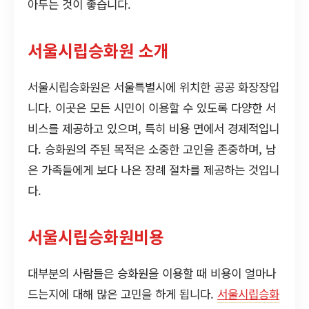
아두는 것이 좋습니다.
서울시립승화원 소개
서울시립승화원은 서울특별시에 위치한 공공 화장장입
니다. 이곳은 모든 시민이 이용할 수 있도록 다양한 서
비스를 제공하고 있으며, 특히 비용 면에서 경제적입니
다. 승화원의 주된 목적은 소중한 고인을 존중하며, 남
은 가족들에게 보다 나은 장례 절차를 제공하는 것입니
다.
서울시립승화원비용
대부분의 사람들은 승화원을 이용할 때 비용이 얼마나
드는지에 대해 많은 고민을 하게 됩니다.
서울시립승화