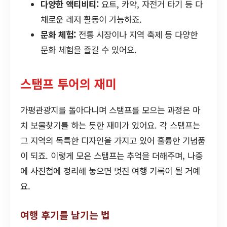
다양한 액티비티:
요트, 카약, 자전거 타기 등 다
채로운 레저 활동이 가능하죠.
문화 체험:
전통 시장이나 지역 축제 등 다양한
문화 체험을 즐길 수 있어요.
스탬프 투어의 재미
가평관광지를 돌아다니며 스탬프를 모으는 과정은 마
치 보물찾기를 하는 듯한 재미가 있어요. 각 스탬프는
그 지역의 독특한 디자인을 가지고 있어 훌륭한 기념품
이 되죠. 이렇게 모은 스탬프는 추억을 더해주며, 나중
에 사진첩에 정리해 놓으면 멋진 여행 기록이 될 거예
요.
여행 후기를 남기는 법