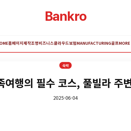
Bankro
OME
홈페이지제작
조명
비즈니스
클라우드
보험
MANUFACTURING
골프
MORE
숙박
여행의 필수 코스, 풀빌라 주
2025-06-04