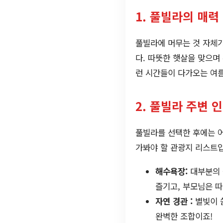
1. 풀빌라의 매력
풀빌라에 머무는 것 자체가
다. 따뜻한 햇살을 맞으며
런 시간들이 다가오는 여름
2. 풀빌라 주변 
풀빌라를 선택한 후에는 
가봐야 할 관광지 리스트
해수욕장:
대부분의 
즐기고, 부모님은 따
자연 경관 :
별빛이 
완벽한 조합이죠!