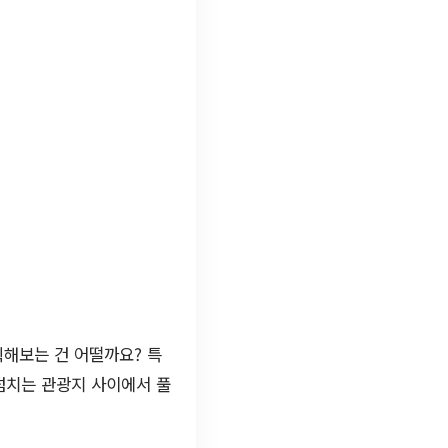
획해보는 건 어떨까요? 특
넘치는 관광지 사이에서 풀