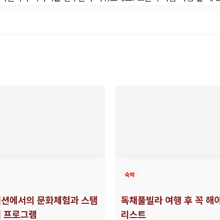
숙박
션에서의 문화체험과 스탬
독채풀빌라 여행 후 꼭 해야
 프로그램
리스트