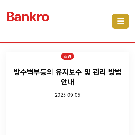
Bankro
☰
조명
방수벽부등의 유지보수 및 관리 방법
안내
2025-09-05