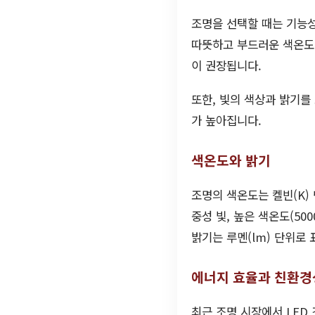
조명을 선택할 때는 기능성
따뜻하고 부드러운 색온도
이 권장됩니다.
또한, 빛의 색상과 밝기를
가 높아집니다.
색온도와 밝기
조명의 색온도는 켈빈(K) 단
중성 빛, 높은 색온도(5
밝기는 루멘(lm) 단위로
에너지 효율과 친환경
최근 조명 시장에서 LED