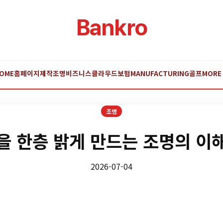
Bankro
OME
홈페이지제작
조명
비즈니스
클라우드
보험
MANUFACTURING
골프
MORE
조명
을 한층 밝게 만드는 조명의 이
2026-07-04