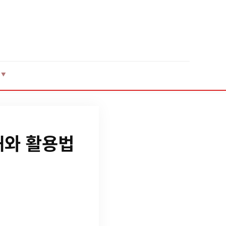
▼
해와 활용법