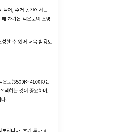
 들어, 주거 공간에서는
위해 차가운 색온도의 조명
조성할 수 있어 더욱 활용도
온도(3500K~4100K)는
를 선택하는 것이 중요하며,
다.
덕분입니다. 초기 투자 비