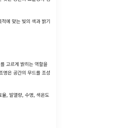
목적에 맞는 빛의 색과 밝기
체를 고르게 밝히는 역할을
 조명은 공간의 무드를 조성
율, 발열량, 수명, 색온도