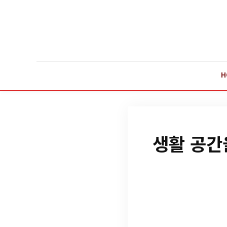
H
생활 공간