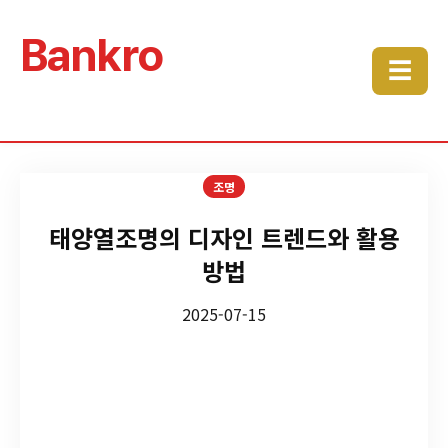
Bankro
☰
조명
태양열조명의 디자인 트렌드와 활용
방법
2025-07-15