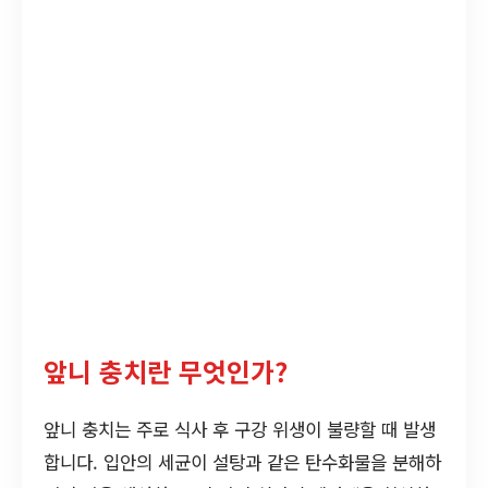
앞니 충치란 무엇인가?
앞니 충치는 주로 식사 후 구강 위생이 불량할 때 발생
합니다. 입안의 세균이 설탕과 같은 탄수화물을 분해하