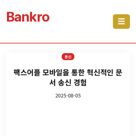
Bankro
☰
통신
팩스어플 모바일을 통한 혁신적인 문
서 송신 경험
2025-08-05