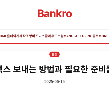
Bankro
OME
홈페이지제작
조명
비즈니스
클라우드
보험
MANUFACTURING
골프
MORE
통신
팩스 보내는 방법과 필요한 준비
2025-06-15