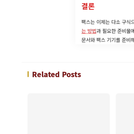
결론
팩스는 이제는 다소 구식으
는 방법
과 필요한 준비물에
문서와 팩스 기기를 준비해
Related Posts