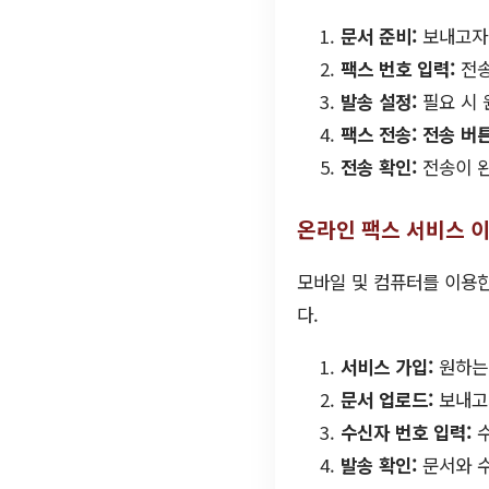
문서 준비:
보내고자 
팩스 번호 입력:
전송
발송 설정:
필요 시 
팩스 전송:
전송 버
전송 확인:
전송이 완
온라인 팩스 서비스 
모바일 및 컴퓨터를 이용한
다.
서비스 가입:
원하는
문서 업로드:
보내고
수신자 번호 입력:
수
발송 확인:
문서와 수