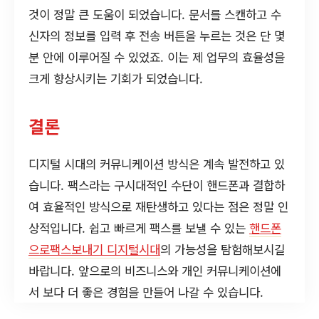
것이 정말 큰 도움이 되었습니다. 문서를 스캔하고 수
신자의 정보를 입력 후 전송 버튼을 누르는 것은 단 몇
분 안에 이루어질 수 있었죠. 이는 제 업무의 효율성을
크게 향상시키는 기회가 되었습니다.
결론
디지털 시대의 커뮤니케이션 방식은 계속 발전하고 있
습니다. 팩스라는 구시대적인 수단이 핸드폰과 결합하
여 효율적인 방식으로 재탄생하고 있다는 점은 정말 인
상적입니다. 쉽고 빠르게 팩스를 보낼 수 있는
핸드폰
으로팩스보내기 디지털시대
의 가능성을 탐험해보시길
바랍니다. 앞으로의 비즈니스와 개인 커뮤니케이션에
서 보다 더 좋은 경험을 만들어 나갈 수 있습니다.